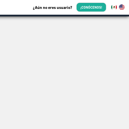
¿Aún no eres usuario?
¡CONÓCENOS!