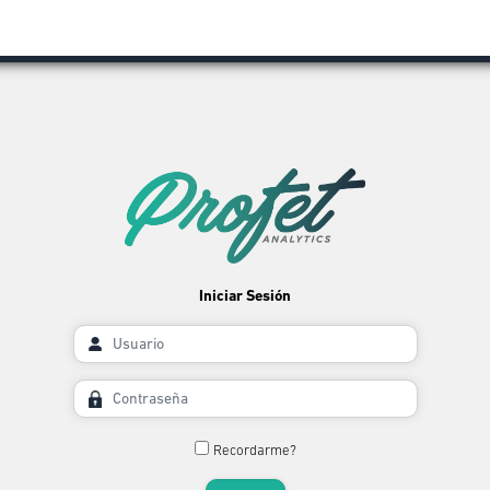
Iniciar Sesión
Recordarme?