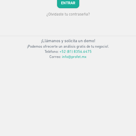
ENTRAR
¿Olvidaste tu contraseña?
¡Llámanos y solicita un demo!
¡Podemos ofrecerte un análisis gratis de tu negocio!.
Teléfono:
+52 (81) 8356.6475
Correo:
info@profet.mx